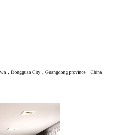
an Town，Dongguan City，Guangdong province，China