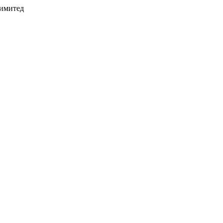
имитед