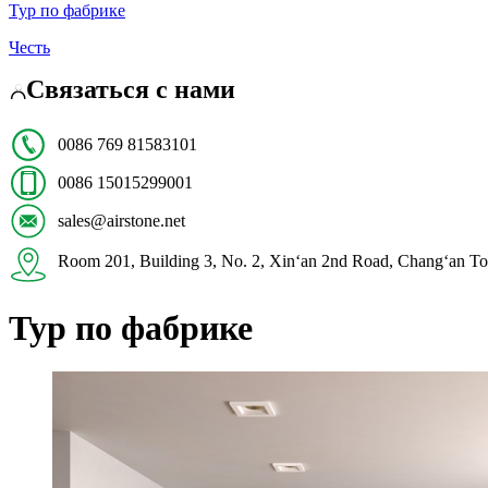
Тур по фабрике
Честь
Связаться с нами
0086 769 81583101
0086 15015299001
sales@airstone.net
Room 201, Building 3, No. 2, Xin‘an 2nd Road, Chang‘
Тур по фабрике