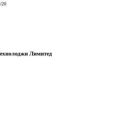
/20
Технолоджи Лимитед