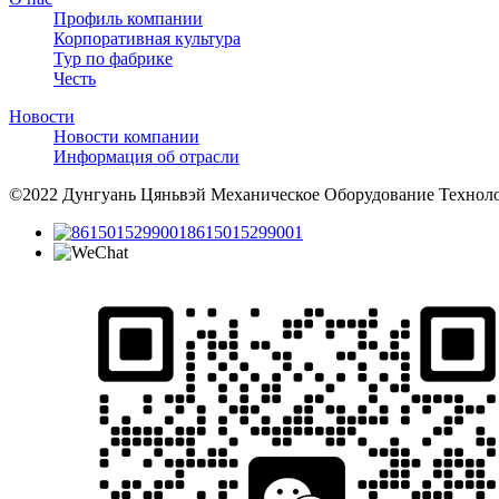
Профиль компании
Корпоративная культура
Тур по фабрике
Честь
Новости
Новости компании
Информация об отрасли
©2022 Дунгуань Цяньвэй Механическое Оборудование Техно
8615015299001