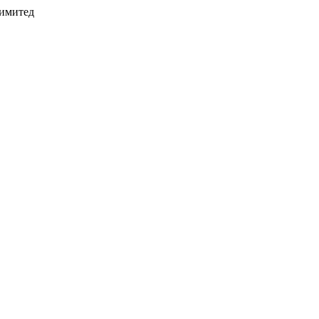
имитед