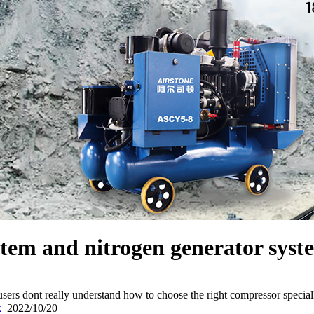
stem and nitrogen generator sys
users dont really understand how to choose the right compressor special
k
2022/10/20