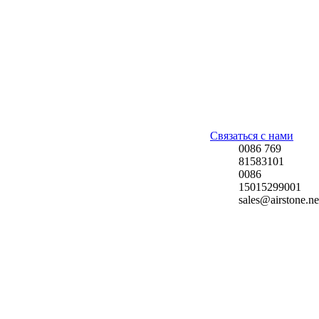
Связаться с нами
0086 769
81583101
0086
15015299001
sales@airstone.ne