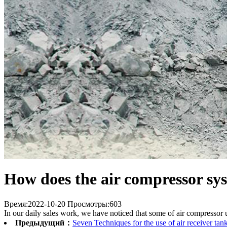
How does the air compressor sy
Время:2022-10-20
Просмотры:
603
In our daily sales work, we have noticed that some of air compressor 
Предыдущий：
Seven Techniques for the use of air receiver tan